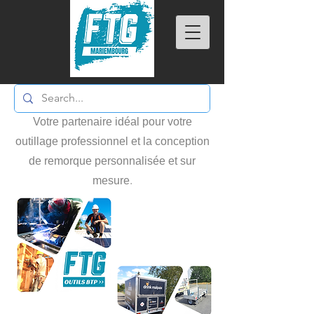
Votre partenaire idéal pour votre
outillage professionnel et la conception
de remorque personnalisée et sur
mesure
.