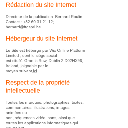
Rédaction du site Internet
Directeur de la publication :Bernard Roulin
Contact :
+32 60 31 21 12
;
bernard@ftgsprl.be
Hébergeur du site Internet
Le Site est hébergé par Wix Online Platform
Limited , dont le siège social
est situé1 Grant’s Row, Dublin 2 D02HX96,
Ireland, joignable par le
moyen suivant
ici
Respect de la propriété
intellectuelle
Toutes les marques, photographies, textes,
commentaires, illustrations, images
animées ou
non, séquences vidéo, sons, ainsi que
toutes les applications informatiques qui