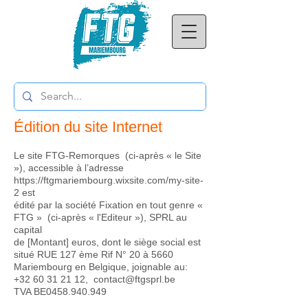
Mentions légales.
Édition du site Internet
Le site FTG-Remorques (ci-après « le Site
»), accessible à l’adresse
https://ftgmariembourg.wixsite.com/my-site-
2
est
édité par la société Fixation en tout genre «
FTG » (ci-après « l'Editeur »), SPRL au
capital
de [Montant] euros, dont le siège social est
situé RUE 127 ème Rif N° 20 à 5660
Mariembourg en Belgique, joignable au:
+32 60 31 21 12
,
contact@ftgsprl.be
TVA BE0458.940.949